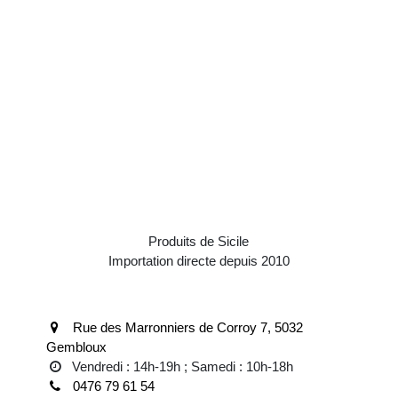
Nos suggestions pour vous :
Produits de Sicile
Importation directe depuis 2010
Anne et Pietro Vaiana
Rue des Marronniers de Corroy 7, 5032
Gembloux
Vendredi : 14h-19h ; Samedi : 10h-18h
0476 79 61 54