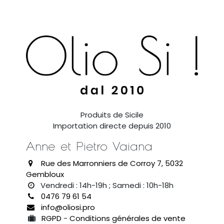
Produits de Sicile
Importation directe depuis 2010
Anne et Pietro Vaiana
Rue des Marronniers de Corroy 7, 5032
Gembloux
Vendredi : 14h-19h ; Samedi : 10h-18h
0476 79 61 54
info@oliosi.pro
RGPD
-
Conditions générales de vente