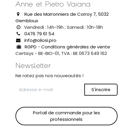
Anne et Pietro Vaiana
Rue des Marronniers de Corroy 7, 5032
Gembloux
Vendredi : 14h-19h ; Samedi : 10h-18h
0476 79 61 54
info@oliosi.pro
RGPD
-
Conditions générales de vente
Certisys - BE-BIO-01, TVA : BE 0673 649 162
Newsletter
Ne ratez pas nos nouveautés !
S'inscrire
Portail de commande pour les
professionnels